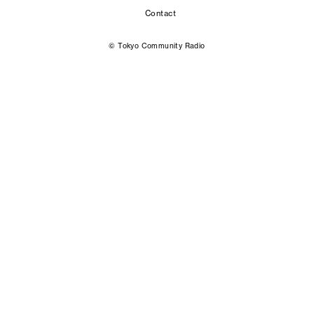
Contact
© Tokyo Community Radio