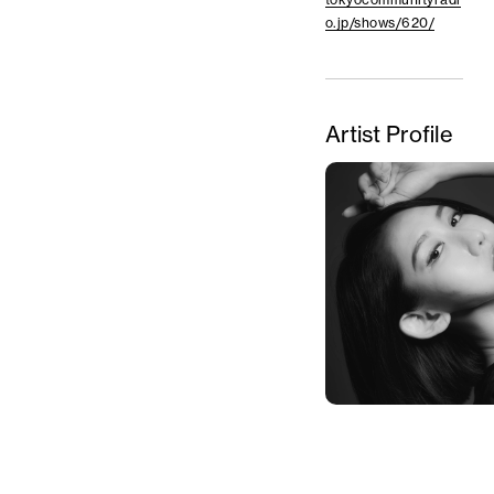
o.jp/shows/620/
Artist Profile