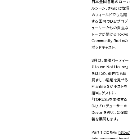
日本全国各地のローカ
ルシーン、さらには世界
のフィールドでも活躍
する国内のDJ/プロデ
ューサーたちの貴重な
トークが聞けるTokyo
Community Radioの
ポッドキャスト。
3月は、主催パーティー
『House Not House』
をはじめ、都内でも目
覚ましい活躍を見せる
Frankie $がホストを
担当。ゲストに、
『TORUS』を主催する
DJ/プロデューサーの
Devonを迎え、音楽談
義を展開します。
Part 1はこちら:
http://
tokyocommunityradi