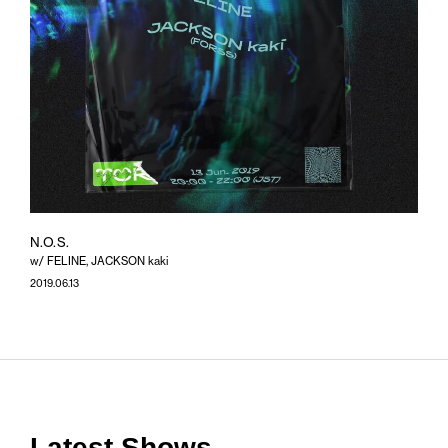
N.O.S.
w/ FELINE, JACKSON kaki
2019.06.13
Latest Shows