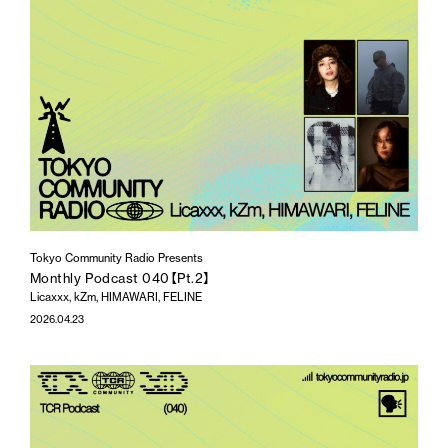
Tokyo Community Radio Presents
Monthly Podcast 040【Pt.2】
Licaxxx, kZm, HIMAWARI, FELINE
2026.04.23