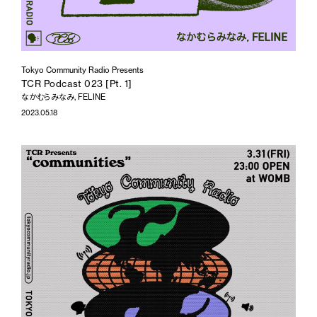
Tokyo Community Radio Presents
TCR Podcast 023 [Pt. 1]
なかむらみなみ, FELINE
2023.05.18