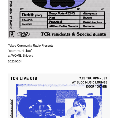
Tokyo Community Radio Presents
“communities"
at WOMB, Shibuya
2023.03.31