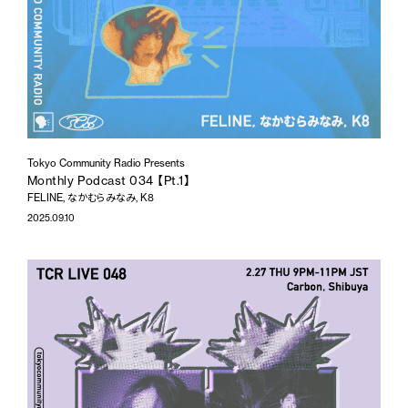
Tokyo Community Radio Presents
Monthly Podcast 034 【Pt.1】
FELINE, なかむらみなみ, K8
2025.09.10