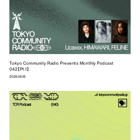
Tokyo Community Radio Presents Monthly Podcast
042【Pt.1】
2026.06.18