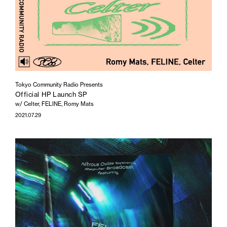
Tokyo Community Radio Presents
Official HP Launch SP
w/ Celter, FELINE, Romy Mats
2021.07.29