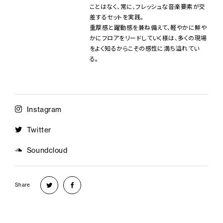
ことはなく、常に、フレッシュな音楽要素が交
差するセットを実践。
重厚感と躍動感を兼ね備えて、軽やかに鮮や
かにフロアをリードしていく様は、多くの現場
をよく知るからこその感性に満ち溢れてい
る。
Instagram
Twitter
Soundcloud
Share