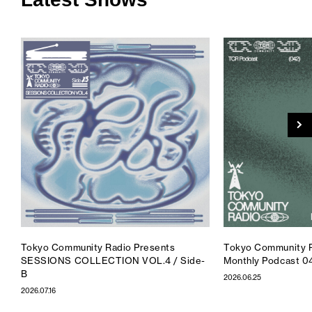
Tokyo Community Radio Presents
Tokyo Community R
SESSIONS COLLECTION VOL.4 / Side-
Monthly Podcast 0
B
2026.06.25
2026.07.16