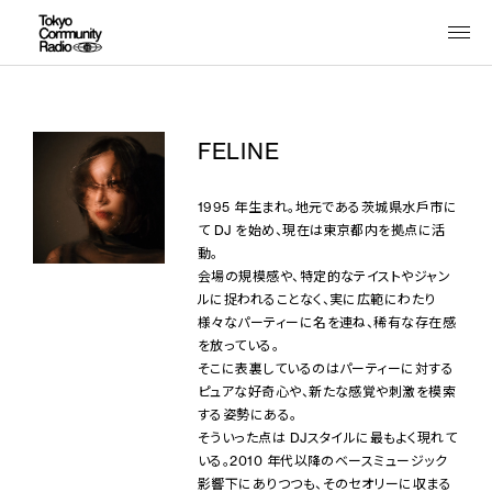
FELINE
1995 年生まれ。地元である茨城県水戶市に
て DJ を始め、現在は東京都内を拠点に活
動。
会場の規模感や、特定的なテイストやジャン
ルに捉われることなく、実に広範にわたり
様々なパーティーに名を連ね、稀有な存在感
を放っている。
そこに表裏しているのはパーティーに対する
ピュアな好奇心や、新たな感覚や刺激を模索
する姿勢にある。
そういった点は DJスタイルに最もよく現れて
いる。2010 年代以降のベースミュージック
影響下にありつつも、そのセオリーに収まる