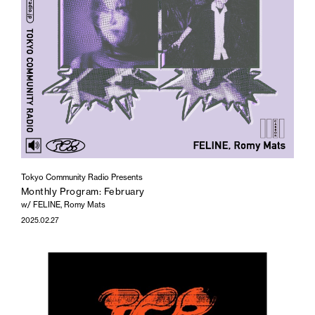
Tokyo Community Radio Presents
Monthly Program: February
w/ FELINE, Romy Mats
2025.02.27