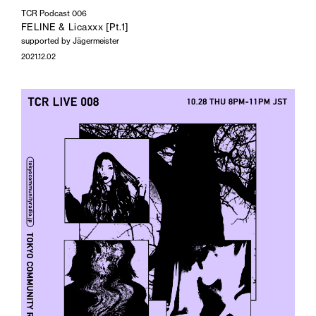
TCR Podcast 006
FELINE & Licaxxx [Pt.1]
supported by Jägermeister
2021.12.02