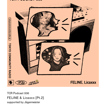
TCR Podcast 006
FELINE & Licaxxx [Pt.2]
supported by Jägermeister