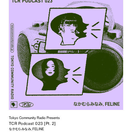
Tokyo Community Radio Presents
TCR Podcast 023 [Pt. 2]
なかむらみなみ, FELINE