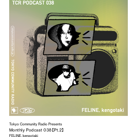
Tokyo Community Radio Presents
Monthly Podcast 038【Pt.2】
FELINE, kengotaki