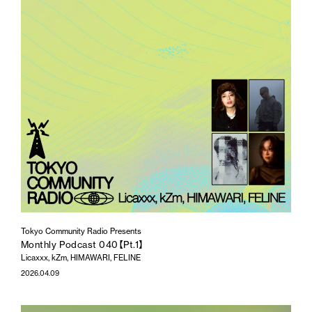
Tokyo Community Radio Presents
Monthly Podcast 040【Pt.1】
Licaxxx, kZm, HIMAWARI, FELINE
2026.04.09