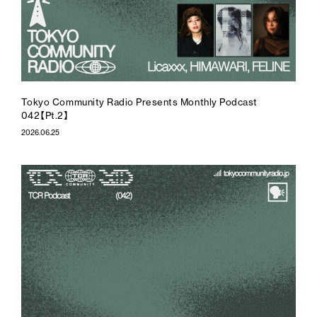
Tokyo Community Radio Presents Monthly Podcast
042【Pt.2】
2026.06.25