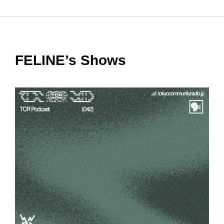
FELINE’s Shows