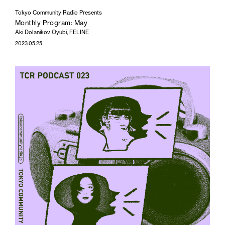
Tokyo Community Radio Presents
Monthly Program: May
Aki Dolanikov, Oyubi, FELINE
2023.05.25