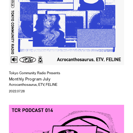
Tokyo Community Radio Presents
Monthly Program July
Acrocanthosaurus, ETV, FELINE
2022.07.28