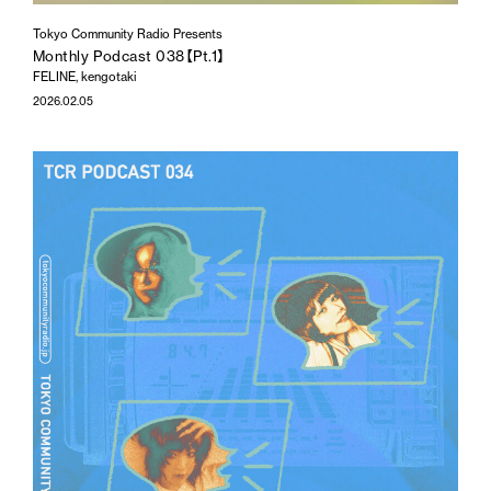
Tokyo Community Radio Presents
Monthly Podcast 038【Pt.1】
FELINE, kengotaki
2026.02.05