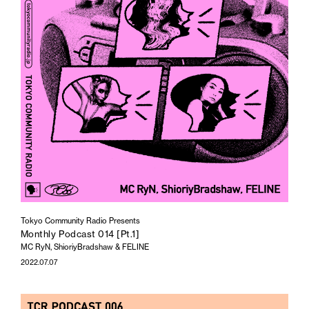
Tokyo Community Radio Presents
Monthly Podcast 014 [Pt.1]
MC RyN, ShioriyBradshaw & FELINE
2022.07.07