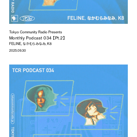
Tokyo Community Radio Presents
Monthly Podcast 034 【Pt.2】
FELINE, なかむらみなみ, K8
2025.09.30