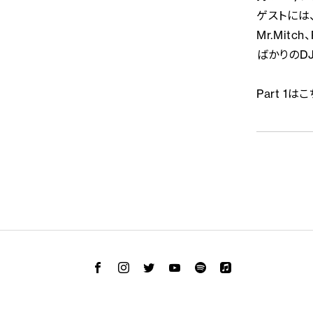
ゲストには、
Mr.Mit
ばかりのDJ
Part 1は