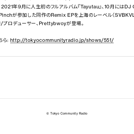
2021年9月に人生初のフルアルバム『Tayutau』、10月にはDJ Q、
ch、Pinchが参加した同作のRemix EPを上海のレーベル〈SVBK
/プロデューサー、Prettybwoyが登場。
こちら:
http://tokyocommunityradio.jp/shows/551/
© Tokyo Community Radio