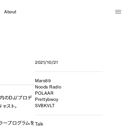
About
2021/10/21
Mars89
Noods Radio
POLAAR
内のDJ/プロデ
Prettybwoy
キャスト。
SVBKVLT
ギュラープログラムを
Talk