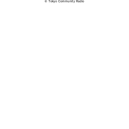
© Tokyo Community Radio