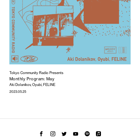
Tokyo Community Radio Presents
Monthly Program: May
Aki Dolanikov, Oyubi, FELINE
2023.05.25