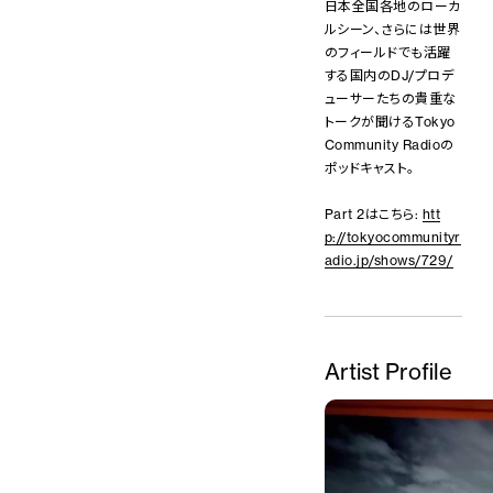
日本全国各地のローカ
ルシーン、さらには世界
のフィールドでも活躍
する国内のDJ/プロデ
ューサーたちの貴重な
トークが聞けるTokyo
Community Radioの
ポッドキャスト。
Part 2はこちら:
htt
p://tokyocommunityr
adio.jp/shows/729/
Artist Profile