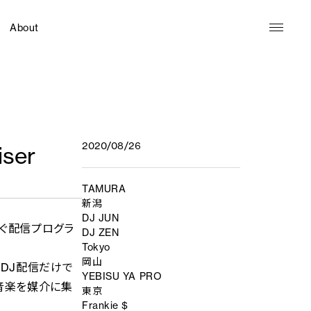
About
2020/08/26
iser
TAMURA
新潟
DJ JUN
なぐ配信プログラ
DJ ZEN
Tokyo
岡山
。DJ配信だけで
YEBISU YA PRO
、音楽を媒介に集
東京
Frankie $