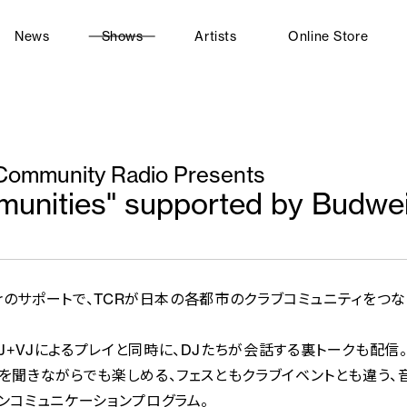
News
Shows
Artists
Online Store
Community Radio Presents
unities" supported by Budwe
iserのサポートで、TCRが日本の各都市のクラブコミュニティをつ
J+VJによるプレイと同時に、DJたちが会話する裏トークも配信
話を聞きながらでも楽しめる、フェスともクラブイベントとも違う
インコミュニケーションプログラム。