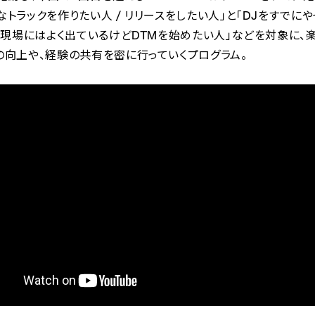
なトラックを作りたい人 / リリースをしたい人」と「DJをすでに
/ 現場にはよく出ているけどDTMを始めたい人」などを対象に、
の向上や、経験の共有を密に行っていくプログラム。