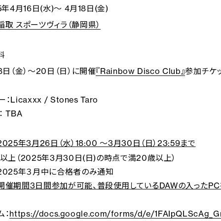
5年4月16日(水)〜 4月18日(金)
稲取 スポーツヴィラ（静岡県）
料
8日（金）〜20日（日）に開催
『Rainbow Disco Club』
参加チケッ
ー：
Licaxxx / Stones Taro
：
TBA
2025年3月26日（水）18:00 ～3月30日（日）23:59まで
歳以上
（2025年3月30日(日)の時点で満20歳以上）
2025年３月中に合格者のみ通知
開催期間3日間参加が可能、普段使用しているDAWの入ったP
ム：
https://docs.google.com/forms/d/e/1FAIpQLScAg