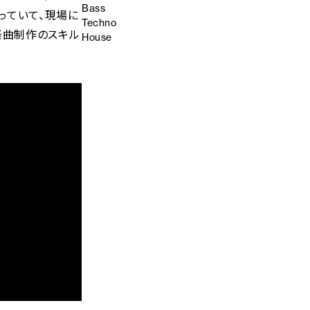
Bass
やっていて、現場に
Techno
楽曲制作のスキル
House