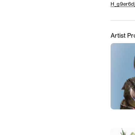
H_g9er6d
Artist Pr