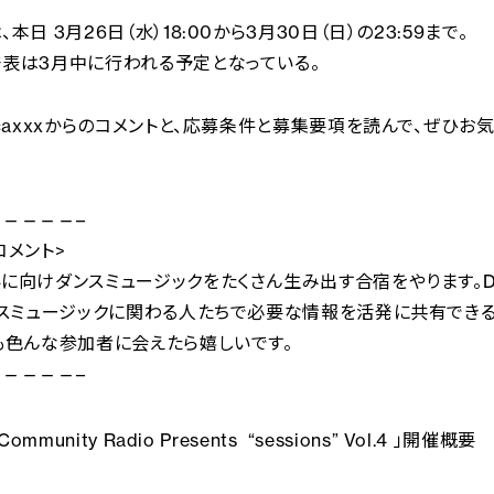
本日 3月26日（水）18:00から3月30日（日）の23:59まで。
表は3月中に行われる予定となっている。
icaxxxからのコメントと、応募条件と募集要項を読んで、ぜひお
————–
xコメント>
に向けダンスミュージックをたくさん生み出す合宿をやります。DJ
ンスミュージックに関わる人たちで必要な情報を活発に共有できる
も色んな参加者に会えたら嬉しいです。
————–
Community Radio Presents “sessions” Vol.4 」開催概要