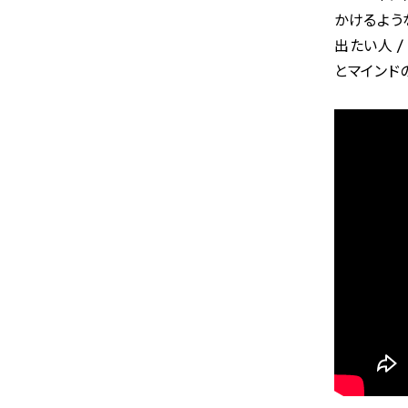
かけるよう
出たい人 
とマインド