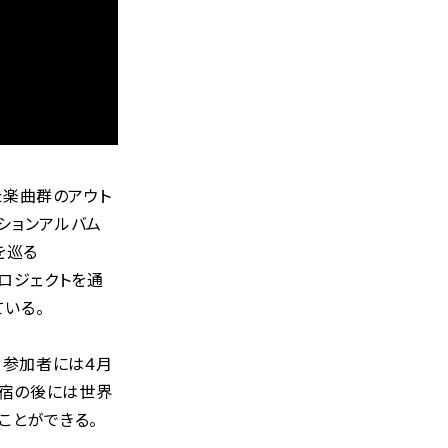
れた楽曲群のアウト
レーションアルバム
を巡る
のプロジェクトを通
いる。
、参加者には4月
合宿の後には世界
ことができる。