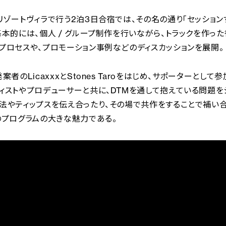
リゾートヴィラで行う2泊3日合宿では、その名の通り「セッション
基本的には、個人 / グループ制作を行いながら、トラックを作っ
プロセスや、プロモーション事例などのディスカッションを展開。
案者のLicaxxxとStones Taroをはじめ、サポーターとし
ィストやプロデューサーと共に、DTMを通して抱えている問題を
法やティップスを伝え合ったり、その場で共作をすることで補い
のプログラムの大きな魅力である。