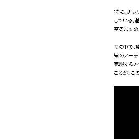
特に、伊豆
している。
至るまでの
その中で、発
線のアーテ
克服する方
ころが、こ