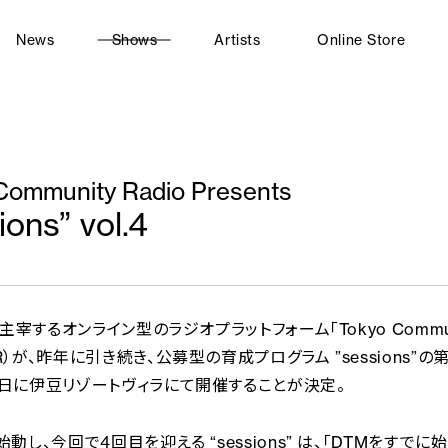
News
Shows
Artists
Online Store
Community Radio Presents
ions” vol.4
xが主宰するオンライン型のラジオプラットフォーム「Tokyo Communi
R）が、昨年に引き続き、公募型の育成プログラム ”sessions”の
8日に伊豆リゾートヴィラにて開催することが決定。
始動し、今回で4回目を迎える “sessions” は、「DTMをすでに