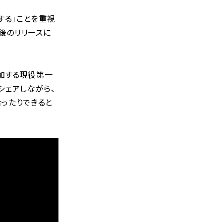
する」ことを重視
た後のリリースに
て参加する現役第一
シェアしながら、
合ったりできると