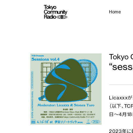
Home
Tokyo 
“sess
Licaxx
（以下、TC
日〜4月1
2023年に