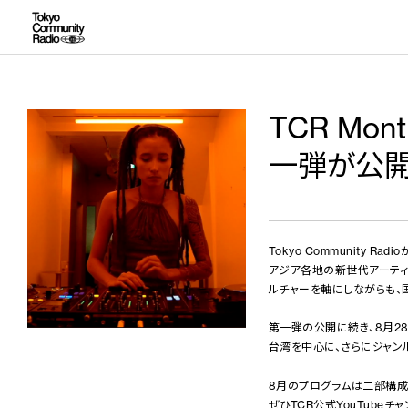
TCR Mo
一弾が公開
Tokyo Community 
アジア各地の新世代アーティ
ルチャーを軸にしながらも、
第一弾の公開に続き、8月2
台湾を中心に、さらにジャン
8月のプログラムは二部構成
ぜひTCR公式YouTubeチ