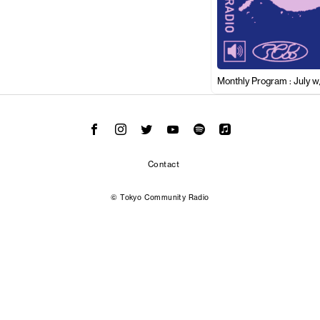
Monthly Program : July 
Contact
© Tokyo Community Radio