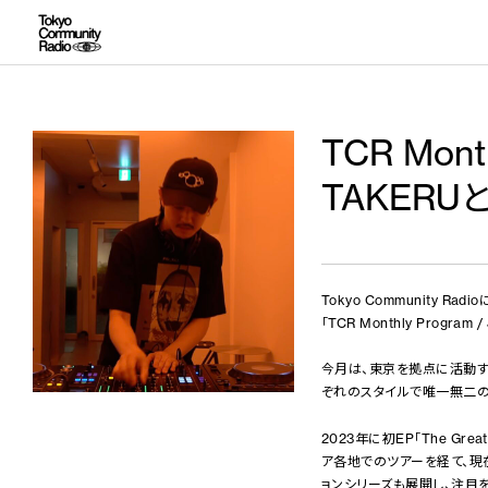
TCR Mont
TAKERU
Tokyo Community R
「TCR Monthly Program
今月は、東京を拠点に活動する
ぞれのスタイルで唯一無二の
2023年に初EP「The Gr
ア各地でのツアーを経て、現
ョンシリーズも展開し、注目