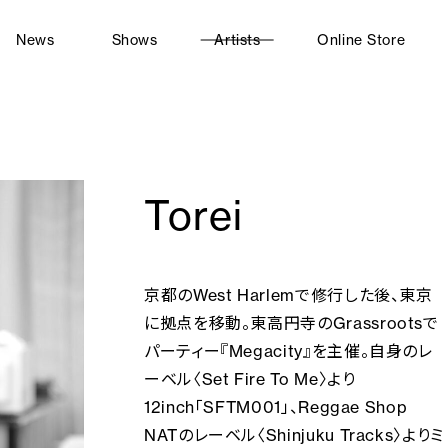
News
Shows
Artists
Online Store
Torei
京都のWest Harlemで修行した後、東京
に拠点を移動。東高円寺のGrassrootsで
パーティー『Megacity』を主催。自身のレ
ーベル〈Set Fire To Me〉より
12inch「SFTM001」、Reggae Shop
NATのレーベル〈Shinjuku Tracks〉よりミ