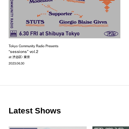
Tokyo Community Radio Presents
“sessions” vol.2
at 渋谷区・東京
2023.06.30
Latest Shows