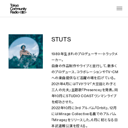
STUTS
1989年生まれのプロデューサー・トラックメ
ーカー。
自身の作品制作やライブと並行して、数多く
のプロデュース、コラボレーションやTV・CM
への楽曲提供など活躍の場を広げている。
2021年4月にはTVドラマ「大豆田とわ子と
三人の元夫」主題歌『Presence』を発表。同
年10月にSTUDIO COASTワンマンライブ
を成功させた。
2022年10月に3rd アルバム『Orbit』、12月
にはMirage Collective名義でのアルバム
『Mirage』をリリースした。6月に初となる日
本武道館公演を控える。