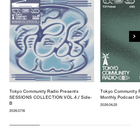
Tokyo Community Radio Presents
Tokyo Community R
SESSIONS COLLECTION VOL.4 / Side-
Monthly Podcast 0
B
2026.06.25
2026.07.16