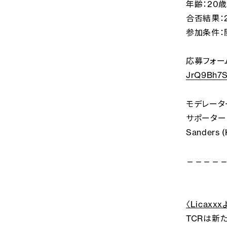
年齢：20歳
合否結果：
参加条件：
応募フォー
JrQ9Bh7S
モデレーター
サポーター： S
Sanders 
—————
〈Licaxx
TCRは新た