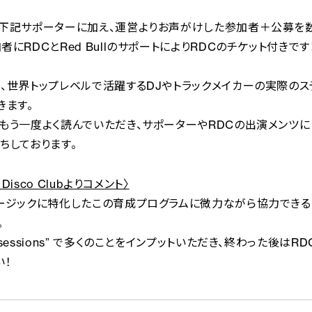
下記サポーターに加え、運営よりお声がけした参加者＋公募を
にRDCとRed BullのサポートによりRDCのチケット付きです！
、世界トップレベルで活躍するDJやトラックメイカーの実際の
きます。
もう一度よく読んでいただき、サポーターやRDCの出演メンツに
ちしております。
w Disco Clubよりコメント〉
ージックに特化したこの育成プログラムに微力ながら協力でき
。
sessions” で多くのことをインプットいただき、終わった後はR
い！