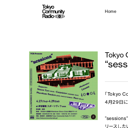
Home
Tokyo 
“sess
「Tokyo 
4月29日
”sessi
リースした