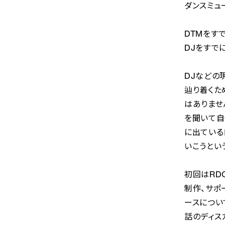
ダンスミュ
DTMをす
DJをすで
DJなどの
辿り着くた
はありませ
を聞いて自
に出ている
いこうとい
初回はRD
制作、サポ
ースについ
話のディス