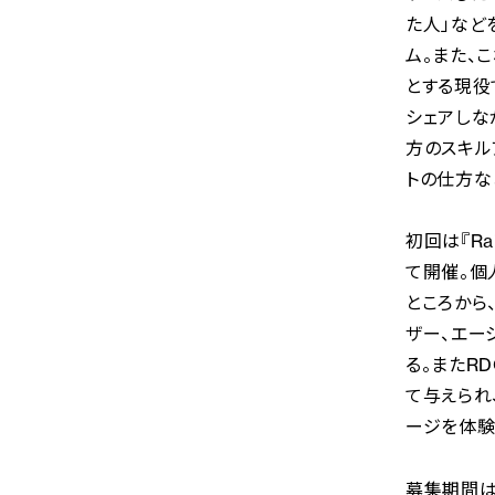
た人」など
ム。また、
とする現役
シェアしな
方のスキル
トの仕方な
初回は『Ra
て開催。個
ところから
ザー、エー
る。またR
て与えられ
ージを体験
募集期間は本