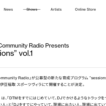
News
Shows
Artists
Online Store
Community Radio Presents
ions” vol.1
Community Radio」が公募型の新たな育成プログラム ”sessio
に伊豆稲取 スポーツヴィラにて開催することが決定。
ons” は、「DTMをすでにはじめていて、DJでかけるようなトラック
い人」と「DJをすでにやっていて、現場に出たい人、現場に出てい