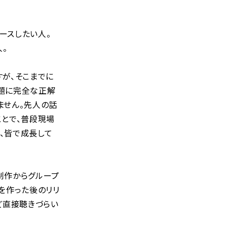
リースしたい人。
。
すが、そこまでに
問題に完全な正解
ません。先人の話
ことで、普段現場
、皆で成長して
制作からグループ
を作った後のリリ
ど直接聴きづらい