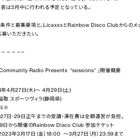
表は3月中に行われる予定となっている。
件と募集要項と、LicaxxxとRainbow Disco Clubから
応募いただきたい。
————–
Community Radio Presents “sessions” 」開催概要
3年4月27日(木)～ 4月29日(土)
稲取 スポーツヴィラ(静岡県)
料※
27日-29日正午までの受講・滞在費は全額運営が負担。
9日から開催のRainbow Disco Club 参加チケット
023年3月17日（金）18:00 ～3月27日（月）23:59まで