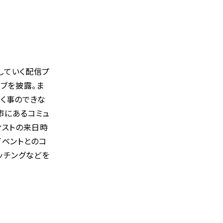
していく配信プ
イブを披露。ま
聞く事のできな
市にあるコミュ
ィストの来日時
イベントとのコ
ッチングなどを