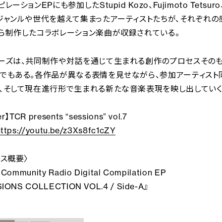
レーションEPにも参加したStupid Kozo、Fujimoto Tetsuro
ジャンルや世代を越えて集まったアーティストたちが、それぞれ
ら制作したコラボレーション楽曲が収録されている。
ーズは、共同制作や対話を通じて生まれる創作のプロセスその
でもある。各作品が異なる表情を見せながら、参加アーティスト
、そして現在進行形で生まれる新たな音楽表現を映し出していく
r】TCR presents “sessions” vol.7
https://youtu.be/z3Xs8fc1cZY
ース概要〉
 Community Radio Digital Compilation EP
IONS COLLECTION VOL.4 / Side-A』