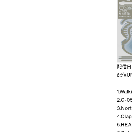
配信日：
配信UR
1.Walk
2.C-0
3.Nor
4.Cla
5.HEA