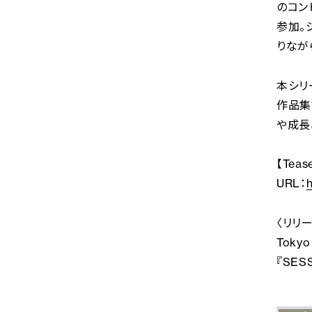
のコンピ
参加。
りなが
本シリ
作品集
や成長
【Tease
URL：
〈リリ
Tokyo
『SESS